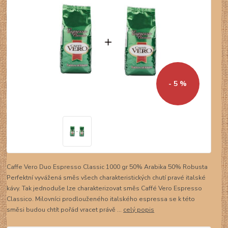
- 5 %
Caffe Vero Duo Espresso Classic 1000 gr 50% Arabika 50% Robusta
Perfektní vyvážená směs všech charakteristických chutí pravé italské
kávy. Tak jednoduše lze charakterizovat směs Caffé Vero Espresso
Classico. Milovníci prodlouženého italského espressa se k této
směsi budou chtít pořád vracet právě ...
celý popis